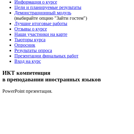
Информация о курсе
Цели и планируемые результаты
Демонстрационный модуль
(выбирайте опцию "Зайти гостем")
Лучшие итоговые работы
Отзывы о курсе
Наши участники на карте
Тьюторы курса
Опросник
Результаты опроса
Презентации финальных работ
Вход на курс
ИКТ компетенция
в преподавании иностранных языков
PowerPoint презентация.